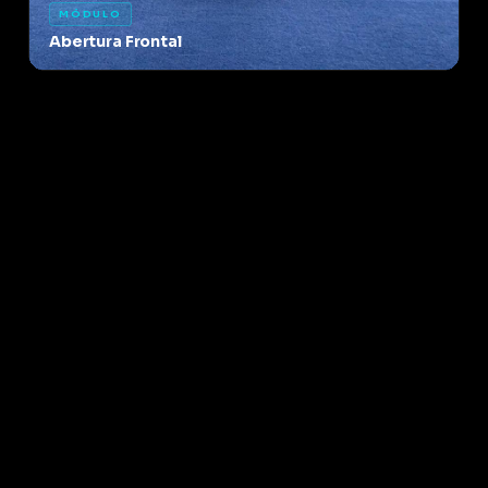
MÓDULO
Abertura Frontal