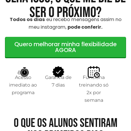
ser o próximo?
Todos os dias
eu recebo mensagens assim no
meu instagram,
pode conferir.
Quero melhorar minha flexibilidade
AGORA
Acesso
Garantia de
Funciona
imediato ao
7 dias
treinando só
programa
2x por
semana
O que os alunos sentiram