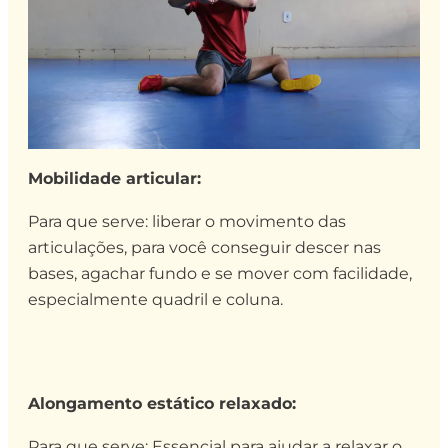
Mobilidade articular:
Para que serve: liberar o movimento das
articulações, para você conseguir descer nas
bases, agachar fundo e se mover com facilidade,
especialmente quadril e coluna.
Alongamento estático relaxado:
Para que serve: Essencial para ajudar a relaxar o