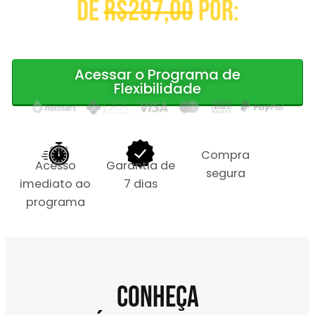
De
R$297,00
por:
Acessar o Programa de
Flexibilidade
Compra
Acesso
Garantia de
segura
imediato ao
7 dias
programa
Conheça