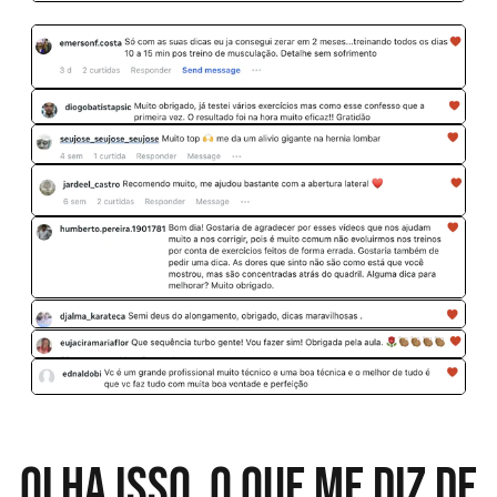
Olha isso, o que me diz de