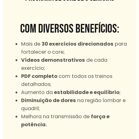
Com diversos benefícios:
Mais de
30 exercícios direcionados
para
fortalecer o core;
Vídeos demonstrativos
de cada
exercício;
PDF completo
com todos os treinos
detalhados;
Aumento da
estabilidade e equilíbrio
;
Diminuição de dores
na região lombar e
quadril;
Melhora na transmissão de
força e
potência.